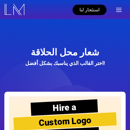
استئجار لنا
شعار محل الحلاقة
اختر القالب الذي يناسبك بشكل أفضل!
Hire a
Custom Logo