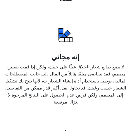
إنه مجاني
لا يضع صانع
شعار الحلاق
عبئًا على جيبك، ولكن إذا قمت بتعيين
مصمم، فقد يتقاضى مبلغًا هائلاً من المال. إلى جانب المصطلحات
المالية، يوصى باستخدام أداة إنشاء الشعارات، لأنها تتيح لك تشكيل
الشعار حسب رغبتك. قد تحاول نقل أكبر قدر ممكن من التفاصيل
إلى المصمم، ولكن فرص عدم الحصول على النتائج المرجوة لا
تزال مرتفعة.