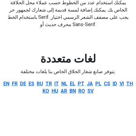
يمكنك استخدام عدد من الخطوط حسب عملاء محل الحلاقة
الخاص بك. يمكنك إضافة لمسة قديمة إلى شعارك لجمهور حر
باستخدام الخط Serif. يجب على مصفف الشعر الرسمي اختيار
محرف حديث أو Sans-Serif.
لغات متعددة
يتوفر صانع شعار الحلاق الخاص بنا بلغات مختلفة:
EN
FR
DE
ES
RU
TR
IT
NL
EL
PT
JA
PL
CS
ID
VI
TH
KO
HU
AR
BN
RO
SV