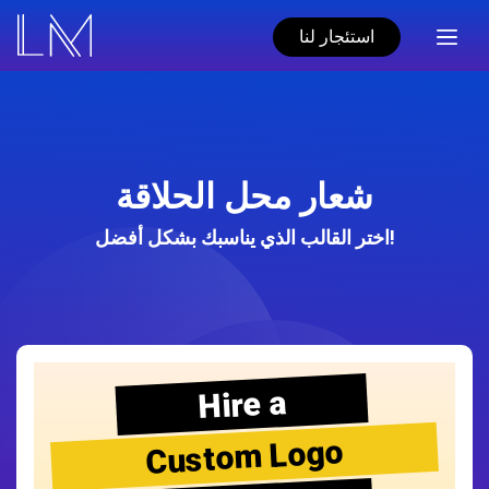
استئجار لنا
شعار محل الحلاقة
اختر القالب الذي يناسبك بشكل أفضل!
Hire a
Custom Logo