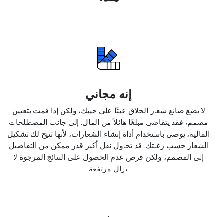
إنه مجاني
لا يضع صانع
شعار الحلاق
عبئًا على جيبك، ولكن إذا قمت بتعيين
مصمم، فقد يتقاضى مبلغًا هائلاً من المال. إلى جانب المصطلحات
المالية، يوصى باستخدام أداة إنشاء الشعارات، لأنها تتيح لك تشكيل
الشعار حسب رغبتك. قد تحاول نقل أكبر قدر ممكن من التفاصيل
إلى المصمم، ولكن فرص عدم الحصول على النتائج المرجوة لا
تزال مرتفعة.