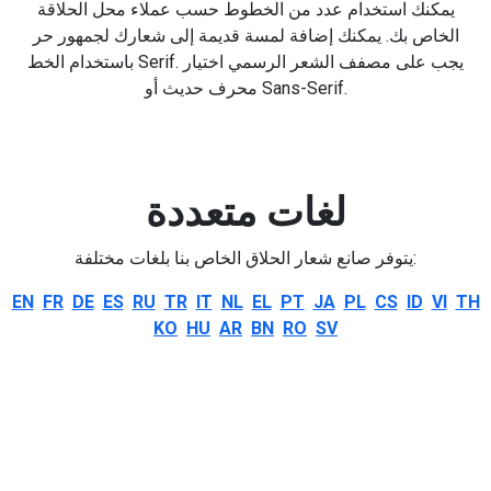
يمكنك استخدام عدد من الخطوط حسب عملاء محل الحلاقة
الخاص بك. يمكنك إضافة لمسة قديمة إلى شعارك لجمهور حر
باستخدام الخط Serif. يجب على مصفف الشعر الرسمي اختيار
محرف حديث أو Sans-Serif.
لغات متعددة
يتوفر صانع شعار الحلاق الخاص بنا بلغات مختلفة:
EN
FR
DE
ES
RU
TR
IT
NL
EL
PT
JA
PL
CS
ID
VI
TH
KO
HU
AR
BN
RO
SV