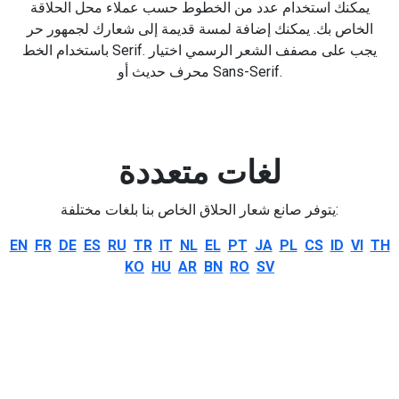
يمكنك استخدام عدد من الخطوط حسب عملاء محل الحلاقة
الخاص بك. يمكنك إضافة لمسة قديمة إلى شعارك لجمهور حر
باستخدام الخط Serif. يجب على مصفف الشعر الرسمي اختيار
محرف حديث أو Sans-Serif.
لغات متعددة
يتوفر صانع شعار الحلاق الخاص بنا بلغات مختلفة:
EN
FR
DE
ES
RU
TR
IT
NL
EL
PT
JA
PL
CS
ID
VI
TH
KO
HU
AR
BN
RO
SV