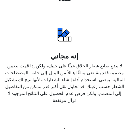
إنه مجاني
لا يضع صانع
شعار الحلاق
عبئًا على جيبك، ولكن إذا قمت بتعيين
مصمم، فقد يتقاضى مبلغًا هائلاً من المال. إلى جانب المصطلحات
المالية، يوصى باستخدام أداة إنشاء الشعارات، لأنها تتيح لك تشكيل
الشعار حسب رغبتك. قد تحاول نقل أكبر قدر ممكن من التفاصيل
إلى المصمم، ولكن فرص عدم الحصول على النتائج المرجوة لا
تزال مرتفعة.