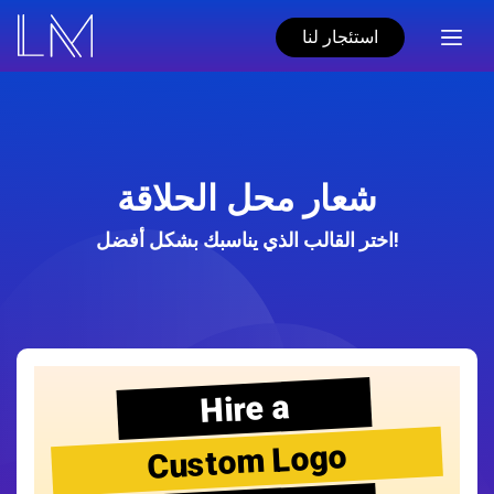
استئجار لنا
شعار محل الحلاقة
اختر القالب الذي يناسبك بشكل أفضل!
Hire a
Custom Logo