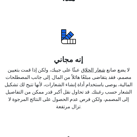
إنه مجاني
لا يضع صانع
شعار الحلاق
عبئًا على جيبك، ولكن إذا قمت بتعيين
مصمم، فقد يتقاضى مبلغًا هائلاً من المال. إلى جانب المصطلحات
المالية، يوصى باستخدام أداة إنشاء الشعارات، لأنها تتيح لك تشكيل
الشعار حسب رغبتك. قد تحاول نقل أكبر قدر ممكن من التفاصيل
إلى المصمم، ولكن فرص عدم الحصول على النتائج المرجوة لا
تزال مرتفعة.