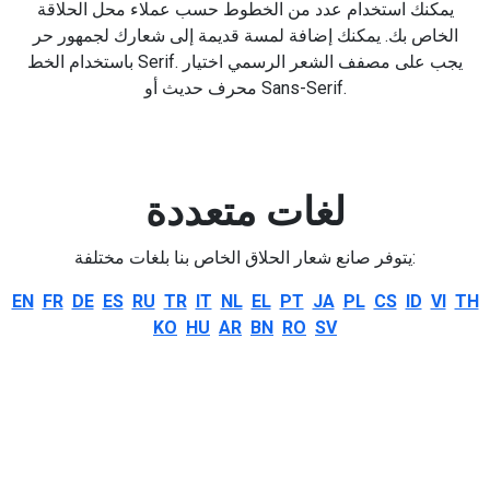
يمكنك استخدام عدد من الخطوط حسب عملاء محل الحلاقة
الخاص بك. يمكنك إضافة لمسة قديمة إلى شعارك لجمهور حر
باستخدام الخط Serif. يجب على مصفف الشعر الرسمي اختيار
محرف حديث أو Sans-Serif.
لغات متعددة
يتوفر صانع شعار الحلاق الخاص بنا بلغات مختلفة:
EN
FR
DE
ES
RU
TR
IT
NL
EL
PT
JA
PL
CS
ID
VI
TH
KO
HU
AR
BN
RO
SV