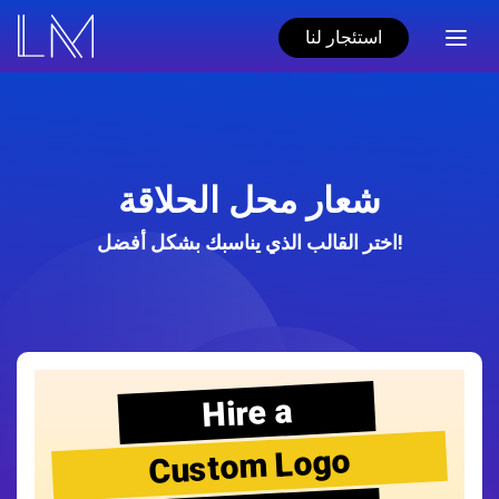
استئجار لنا
شعار محل الحلاقة
اختر القالب الذي يناسبك بشكل أفضل!
Hire a
Custom Logo