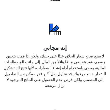
إنه مجاني
لا يضع صانع
شعار الحلاق
عبئًا على جيبك، ولكن إذا قمت بتعيين
مصمم، فقد يتقاضى مبلغًا هائلاً من المال. إلى جانب المصطلحات
المالية، يوصى باستخدام أداة إنشاء الشعارات، لأنها تتيح لك تشكيل
الشعار حسب رغبتك. قد تحاول نقل أكبر قدر ممكن من التفاصيل
إلى المصمم، ولكن فرص عدم الحصول على النتائج المرجوة لا
تزال مرتفعة.