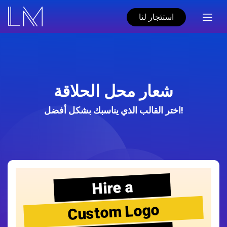
استئجار لنا
شعار محل الحلاقة
اختر القالب الذي يناسبك بشكل أفضل!
Hire a
Custom Logo