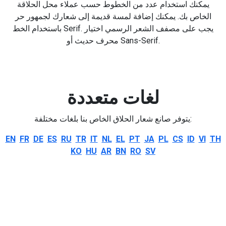
يمكنك استخدام عدد من الخطوط حسب عملاء محل الحلاقة
الخاص بك. يمكنك إضافة لمسة قديمة إلى شعارك لجمهور حر
باستخدام الخط Serif. يجب على مصفف الشعر الرسمي اختيار
محرف حديث أو Sans-Serif.
لغات متعددة
يتوفر صانع شعار الحلاق الخاص بنا بلغات مختلفة:
EN
FR
DE
ES
RU
TR
IT
NL
EL
PT
JA
PL
CS
ID
VI
TH
KO
HU
AR
BN
RO
SV