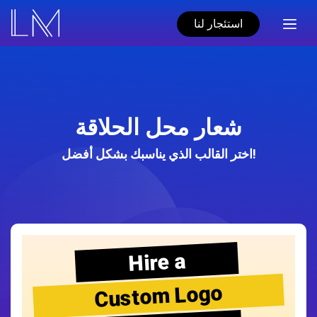
استئجار لنا
شعار محل الحلاقة
اختر القالب الذي يناسبك بشكل أفضل!
Hire a
Custom Logo