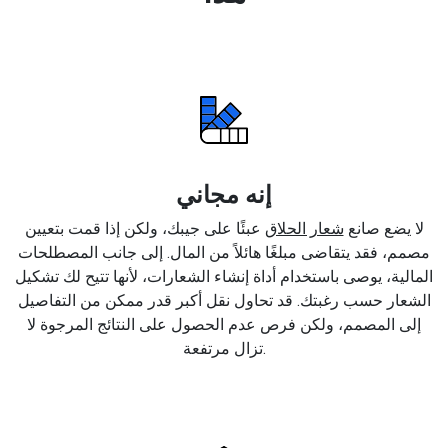
إنه مجاني
لا يضع صانع
شعار الحلاق
عبئًا على جيبك، ولكن إذا قمت بتعيين
مصمم، فقد يتقاضى مبلغًا هائلاً من المال. إلى جانب المصطلحات
المالية، يوصى باستخدام أداة إنشاء الشعارات، لأنها تتيح لك تشكيل
الشعار حسب رغبتك. قد تحاول نقل أكبر قدر ممكن من التفاصيل
إلى المصمم، ولكن فرص عدم الحصول على النتائج المرجوة لا
تزال مرتفعة.