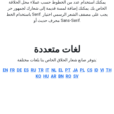
يمكنك استخدام عدد من الخطوط حسب عملاء محل الحلاقة
الخاص بك. يمكنك إضافة لمسة قديمة إلى شعارك لجمهور حر
باستخدام الخط Serif. يجب على مصفف الشعر الرسمي اختيار
محرف حديث أو Sans-Serif.
لغات متعددة
يتوفر صانع شعار الحلاق الخاص بنا بلغات مختلفة:
EN
FR
DE
ES
RU
TR
IT
NL
EL
PT
JA
PL
CS
ID
VI
TH
KO
HU
AR
BN
RO
SV