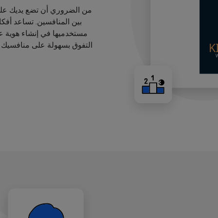
من الضروري أن تضع يديك على
بين المنافسين. تساعد أفك
مستخدميها في إنشاء هوية عل
التفوق بسهولة على منافسيك ب