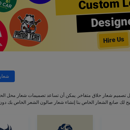
Custom L
Design
Hire Us
شعارا
ل تصميم شعار حلاق متفاخر. يمكن أن تساعد تصميمات شعار محل الحل