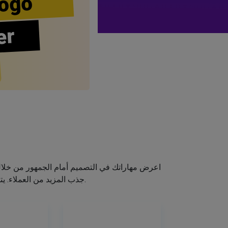
ogo
er
اعرض مهاراتك في التصميم أمام الجمهور من خلا
جذب المزيد من العملاء. يتيح لك صانع الشعار الخاص بنا إنشاء شعار صالون الشعر الخاص بك دون اكتساب مهارات التصميم.