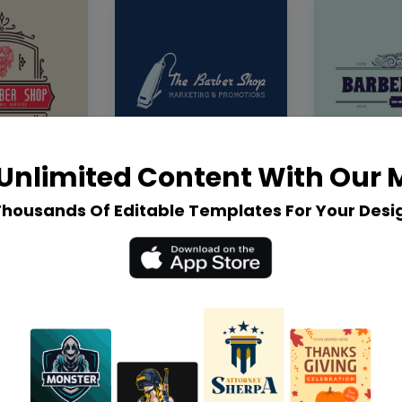
Unlimited Content With Our
Thousands Of Editable Templates For Your Desi