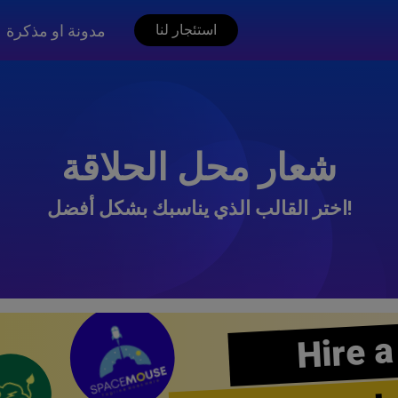
مدونة او مذكرة
استئجار لنا
شعار محل الحلاقة
اختر القالب الذي يناسبك بشكل أفضل!
Hire a