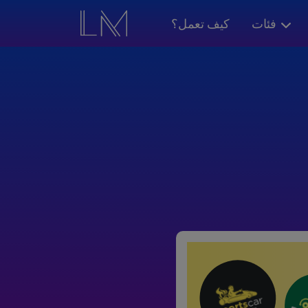
فئات
كيف تعمل؟