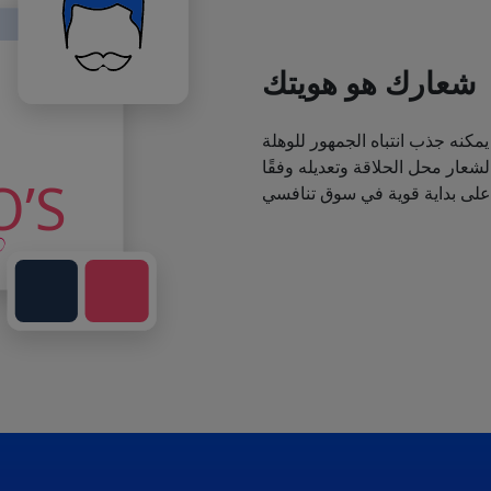
شعارك هو هويتك
يمكنه جذب انتباه الجمهور للوهلة
عار محل الحلاقة وتعديله وفقًا
 على بداية قوية في سوق تنافسي