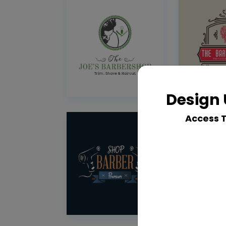
Design 
Access 