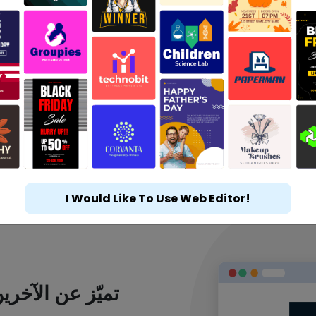
I Would Like To Use Web Editor!
تميّز عن الآخر