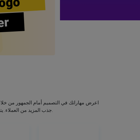
ogo
er
اعرض مهاراتك في التصميم أمام الجمهور من خلا
جذب المزيد من العملاء. يتيح لك صانع الشعار الخاص بنا إنشاء شعار صالون الشعر الخاص بك دون اكتساب مهارات التصميم.