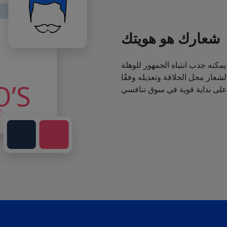
شعارك هو هويتك
يمكنه جذب انتباه الجمهور للوهلة
عار محل الحلاقة وتعديله وفقًا
 على بداية قوية في سوق تنافسي