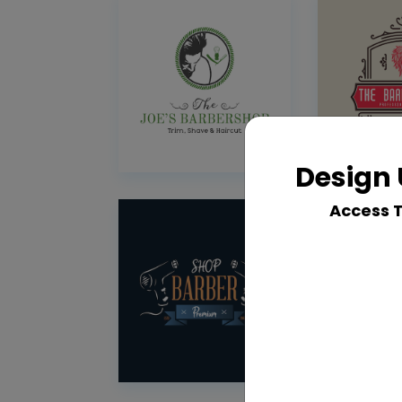
Design 
Access 