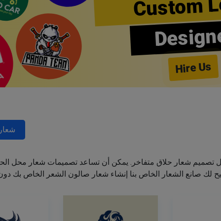
Custom L
Design
Hire Us
شعارا
ل تصميم شعار حلاق متفاخر. يمكن أن تساعد تصميمات شعار محل الحل