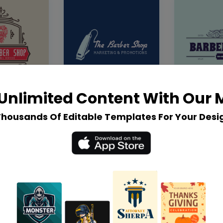
Unlimited Content With Our
Thousands Of Editable Templates For Your Desi