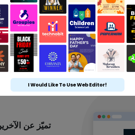
I Would Like To Use Web Editor!
تميّز عن الآخر