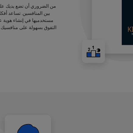
من الضروري أن تضع يديك على
بين المنافسين. تساعد أفك
مستخدميها في إنشاء هوية عل
التفوق بسهولة على منافسيك ب