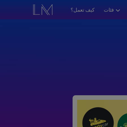
فئات
كيف تعمل؟