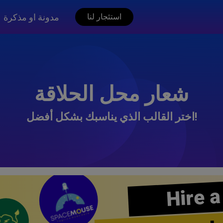
مدونة او مذكرة
استئجار لنا
شعار محل الحلاقة
اختر القالب الذي يناسبك بشكل أفضل!
Hire a