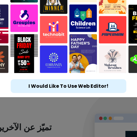
I Would Like To Use Web Editor!
تميّز عن الآخر