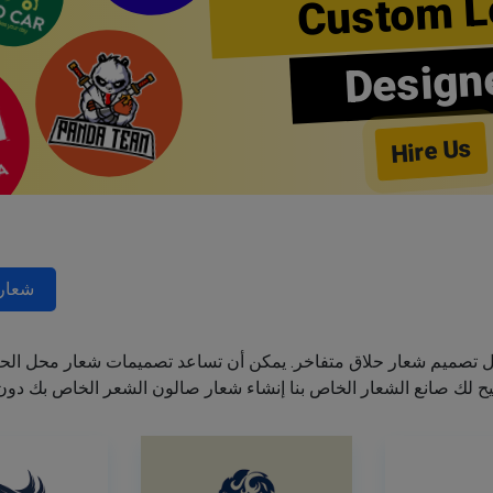
Custom L
Design
Hire Us
شعارا
ل تصميم شعار حلاق متفاخر. يمكن أن تساعد تصميمات شعار محل الحل