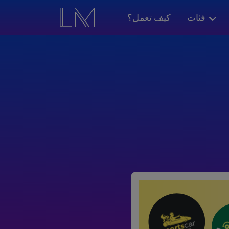
فئات
كيف تعمل؟