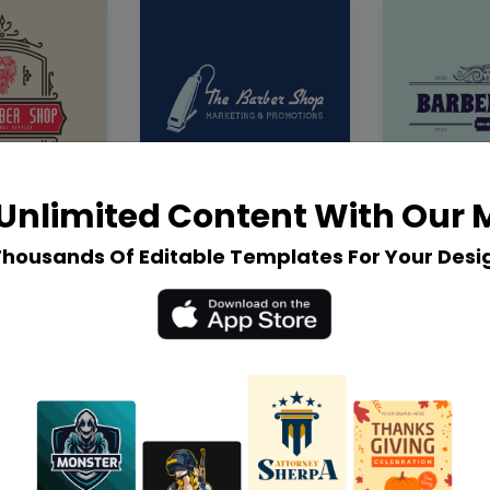
Unlimited Content With Our
Thousands Of Editable Templates For Your Desi