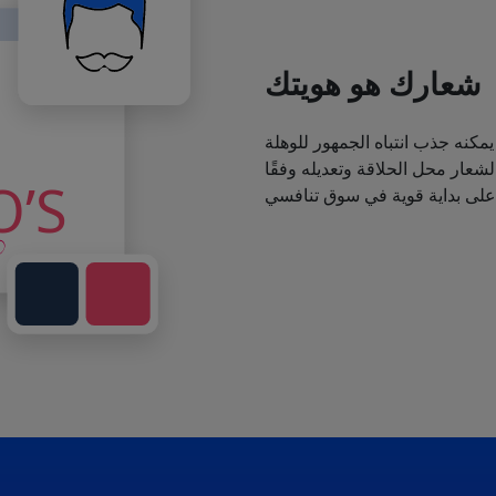
شعارك هو هويتك
يمكنه جذب انتباه الجمهور للوهلة
عار محل الحلاقة وتعديله وفقًا
 على بداية قوية في سوق تنافسي