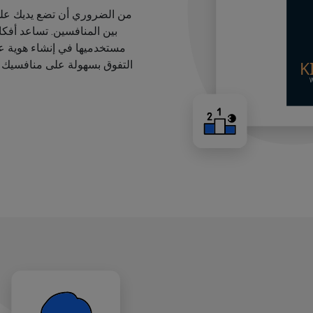
من الضروري أن تضع يديك على
بين المنافسين. تساعد أفك
مستخدميها في إنشاء هوية عل
التفوق بسهولة على منافسيك ب