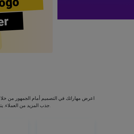
ogo
er
اعرض مهاراتك في التصميم أمام الجمهور من خلا
جذب المزيد من العملاء. يتيح لك صانع الشعار الخاص بنا إنشاء شعار صالون الشعر الخاص بك دون اكتساب مهارات التصميم.