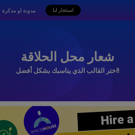
مدونة او مذكرة
استئجار لنا
شعار محل الحلاقة
اختر القالب الذي يناسبك بشكل أفضل!
Hire a