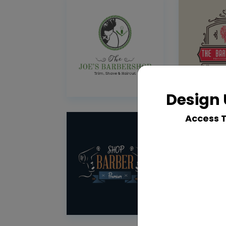
Design 
Access 