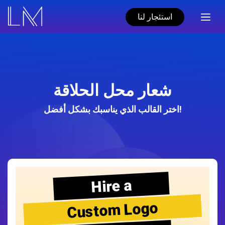
استئجار لنا
شعار محل الحلاقة
اختر القالب الذي يناسبك بشكل أفضل!
Hire a
Custom Logo