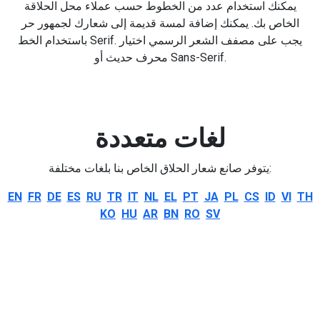
يمكنك استخدام عدد من الخطوط حسب عملاء محل الحلاقة
الخاص بك. يمكنك إضافة لمسة قديمة إلى شعارك لجمهور حر
باستخدام الخط Serif. يجب على مصفف الشعر الرسمي اختيار
محرف حديث أو Sans-Serif.
لغات متعددة
يتوفر صانع شعار الحلاق الخاص بنا بلغات مختلفة:
EN
FR
DE
ES
RU
TR
IT
NL
EL
PT
JA
PL
CS
ID
VI
TH
KO
HU
AR
BN
RO
SV