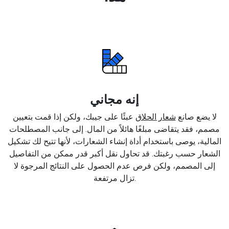
إنه مجاني
لا يضع صانع
شعار الحلاق
عبئًا على جيبك، ولكن إذا قمت بتعيين
مصمم، فقد يتقاضى مبلغًا هائلاً من المال. إلى جانب المصطلحات
المالية، يوصى باستخدام أداة إنشاء الشعارات، لأنها تتيح لك تشكيل
الشعار حسب رغبتك. قد تحاول نقل أكبر قدر ممكن من التفاصيل
إلى المصمم، ولكن فرص عدم الحصول على النتائج المرجوة لا
تزال مرتفعة.