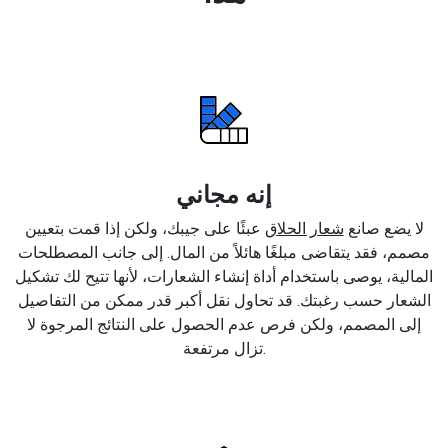
إنه مجاني
لا يضع صانع
شعار الحلاق
عبئًا على جيبك، ولكن إذا قمت بتعيين
مصمم، فقد يتقاضى مبلغًا هائلاً من المال. إلى جانب المصطلحات
المالية، يوصى باستخدام أداة إنشاء الشعارات، لأنها تتيح لك تشكيل
الشعار حسب رغبتك. قد تحاول نقل أكبر قدر ممكن من التفاصيل
إلى المصمم، ولكن فرص عدم الحصول على النتائج المرجوة لا
تزال مرتفعة.