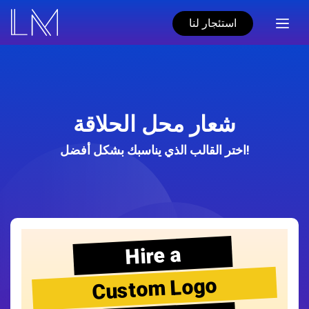
استئجار لنا
شعار محل الحلاقة
اختر القالب الذي يناسبك بشكل أفضل!
Hire a
Custom Logo