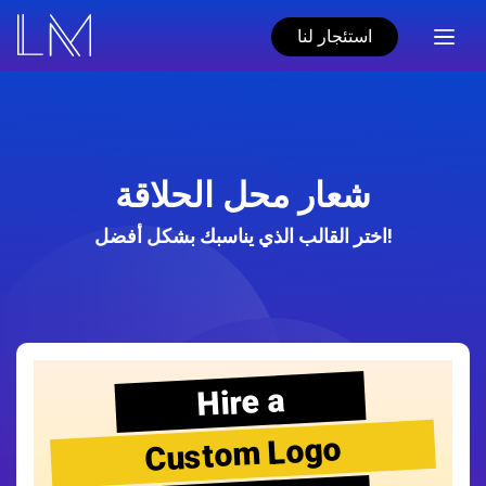
استئجار لنا
شعار محل الحلاقة
اختر القالب الذي يناسبك بشكل أفضل!
Hire a
Custom Logo