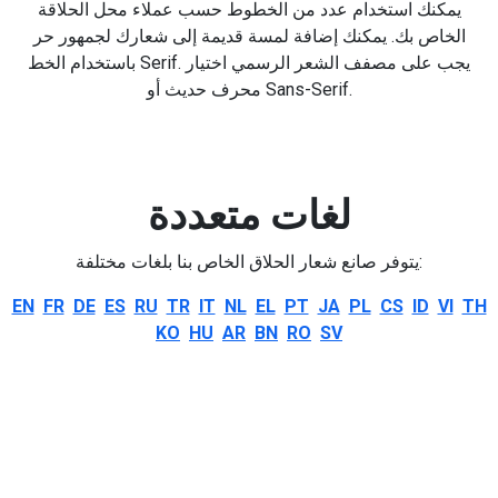
يمكنك استخدام عدد من الخطوط حسب عملاء محل الحلاقة
الخاص بك. يمكنك إضافة لمسة قديمة إلى شعارك لجمهور حر
باستخدام الخط Serif. يجب على مصفف الشعر الرسمي اختيار
محرف حديث أو Sans-Serif.
لغات متعددة
يتوفر صانع شعار الحلاق الخاص بنا بلغات مختلفة:
EN
FR
DE
ES
RU
TR
IT
NL
EL
PT
JA
PL
CS
ID
VI
TH
KO
HU
AR
BN
RO
SV