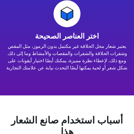
اختر العناصر الصحيحة
يعتبر شعار محل الحلاقة غير مكتمل بدون الرموز، مثل المقص
وشفرات الحلاقة والشفرات والمقصات والأمشاط وما إلى ذلك.
ومع ذلك، لإعطاء نظرة مميزة، يمكنك أيضًا اختيار أيقونات على
شكل شعر أو لحية يمكنها أيضًا التحدث نيابة عن علامتك التجارية.
أسباب استخدام صانع الشعار
هذا