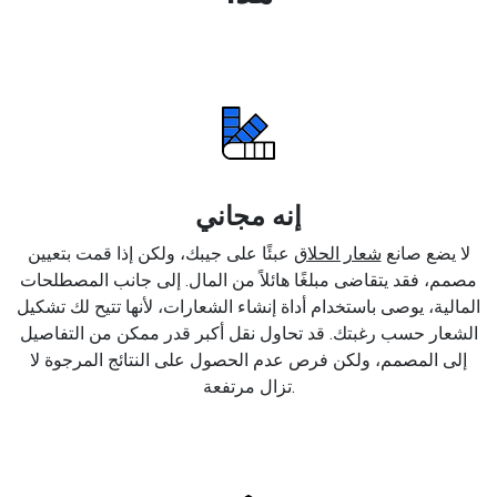
إنه مجاني
لا يضع صانع
شعار الحلاق
عبئًا على جيبك، ولكن إذا قمت بتعيين
مصمم، فقد يتقاضى مبلغًا هائلاً من المال. إلى جانب المصطلحات
المالية، يوصى باستخدام أداة إنشاء الشعارات، لأنها تتيح لك تشكيل
الشعار حسب رغبتك. قد تحاول نقل أكبر قدر ممكن من التفاصيل
إلى المصمم، ولكن فرص عدم الحصول على النتائج المرجوة لا
تزال مرتفعة.