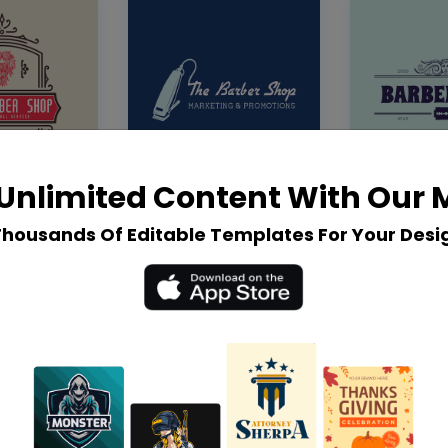
Unlimited Content With Our
Thousands Of Editable Templates For Your Desi