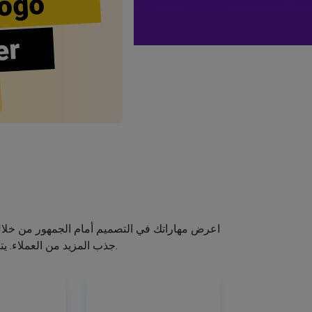
ogo
er
اعرض مهاراتك في التصميم أمام الجمهور من خلا
جذب المزيد من العملاء. يتيح لك صانع الشعار الخاص بنا إنشاء شعار صالون الشعر الخاص بك دون اكتساب مهارات التصميم.