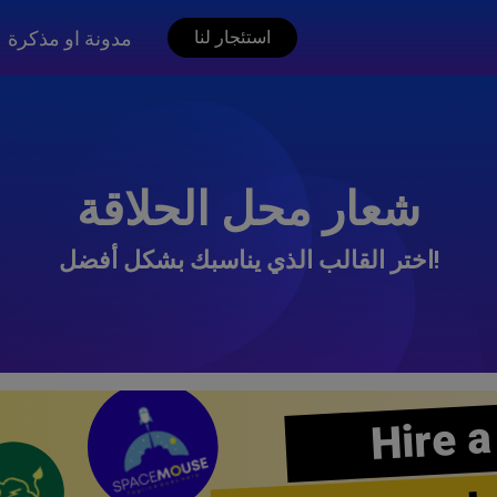
مدونة او مذكرة
استئجار لنا
شعار محل الحلاقة
اختر القالب الذي يناسبك بشكل أفضل!
Hire a