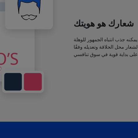
شعارك هو هويتك
يمكنه جذب انتباه الجمهور للوهلة
عار محل الحلاقة وتعديله وفقًا
 على بداية قوية في سوق تنافسي