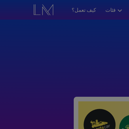
فئات
كيف تعمل؟