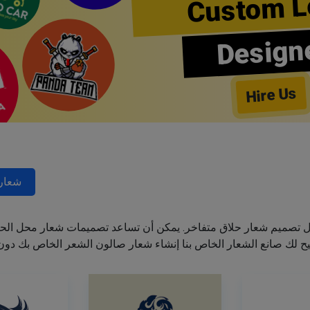
Custom L
Design
Hire Us
شعارا
ل تصميم شعار حلاق متفاخر. يمكن أن تساعد تصميمات شعار محل الحل