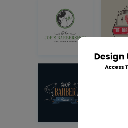
Design 
Access 