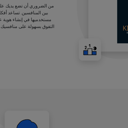
من الضروري أن تضع يديك على
بين المنافسين. تساعد أفك
مستخدميها في إنشاء هوية عل
التفوق بسهولة على منافسيك ب