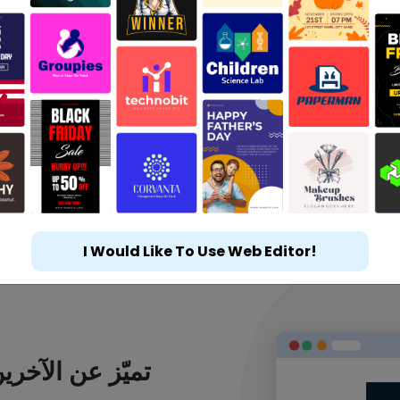
I Would Like To Use Web Editor!
تميّز عن الآخر