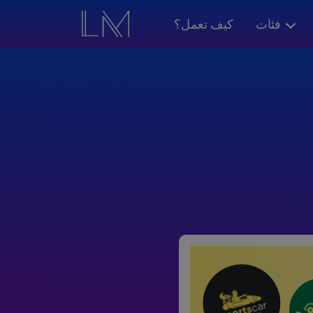
فئات
كيف تعمل؟