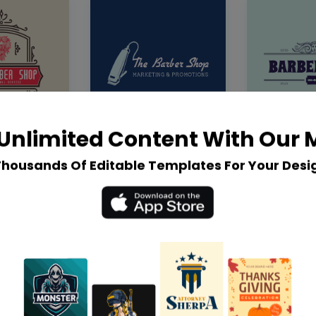
Unlimited Content With Our
Thousands Of Editable Templates For Your Desi