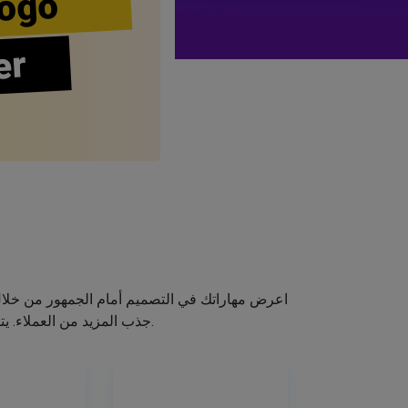
ogo
er
اعرض مهاراتك في التصميم أمام الجمهور من خلا
جذب المزيد من العملاء. يتيح لك صانع الشعار الخاص بنا إنشاء شعار صالون الشعر الخاص بك دون اكتساب مهارات التصميم.