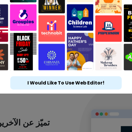
I Would Like To Use Web Editor!
تميّز عن الآخر