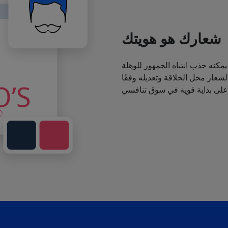
شعارك هو هويتك
يمكنه جذب انتباه الجمهور للوهلة
عار محل الحلاقة وتعديله وفقًا
 على بداية قوية في سوق تنافسي