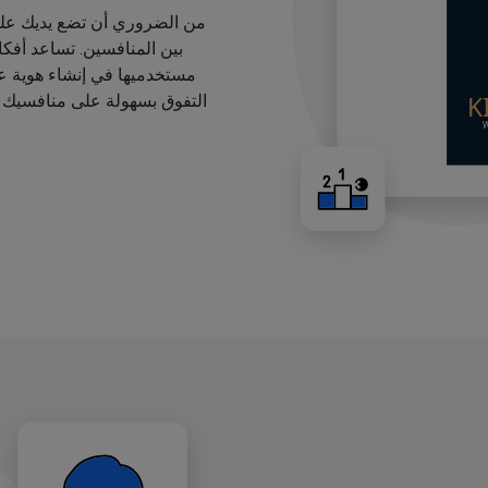
من الضروري أن تضع يديك على
بين المنافسين. تساعد أفك
مستخدميها في إنشاء هوية عل
التفوق بسهولة على منافسيك ب