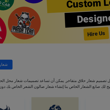
Custom L
Design
Hire Us
شعارا
ل تصميم شعار حلاق متفاخر. يمكن أن تساعد تصميمات شعار محل الحل