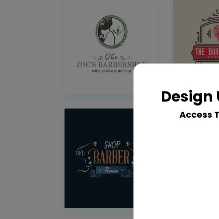
Design 
Access 