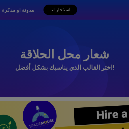
مدونة او مذكرة
استئجار لنا
شعار محل الحلاقة
اختر القالب الذي يناسبك بشكل أفضل!
Hire a