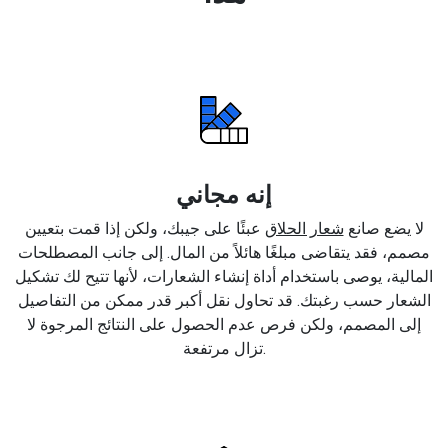
إنه مجاني
لا يضع صانع
شعار الحلاق
عبئًا على جيبك، ولكن إذا قمت بتعيين
مصمم، فقد يتقاضى مبلغًا هائلاً من المال. إلى جانب المصطلحات
المالية، يوصى باستخدام أداة إنشاء الشعارات، لأنها تتيح لك تشكيل
الشعار حسب رغبتك. قد تحاول نقل أكبر قدر ممكن من التفاصيل
إلى المصمم، ولكن فرص عدم الحصول على النتائج المرجوة لا
تزال مرتفعة.