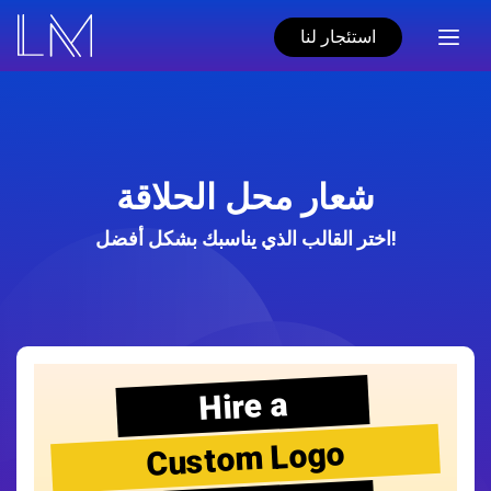
استئجار لنا
شعار محل الحلاقة
اختر القالب الذي يناسبك بشكل أفضل!
Hire a
Custom Logo