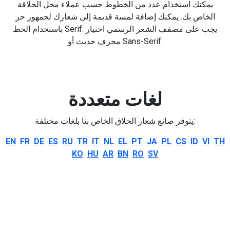
يمكنك استخدام عدد من الخطوط حسب عملاء محل الحلاقة
الخاص بك. يمكنك إضافة لمسة قديمة إلى شعارك لجمهور حر
باستخدام الخط Serif. يجب على مصفف الشعر الرسمي اختيار
محرف حديث أو Sans-Serif.
لغات متعددة
يتوفر صانع شعار الحلاق الخاص بنا بلغات مختلفة:
EN
FR
DE
ES
RU
TR
IT
NL
EL
PT
JA
PL
CS
ID
VI
TH
KO
HU
AR
BN
RO
SV