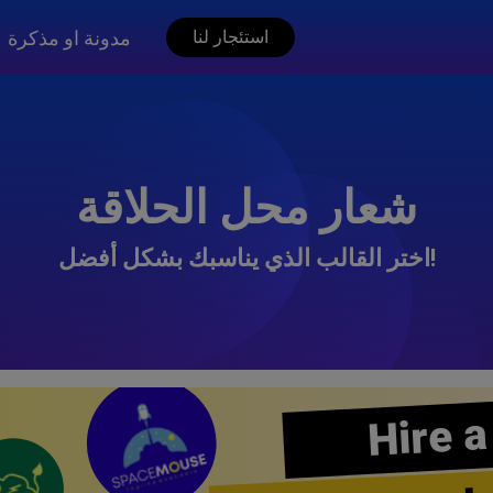
مدونة او مذكرة
استئجار لنا
شعار محل الحلاقة
اختر القالب الذي يناسبك بشكل أفضل!
Hire a