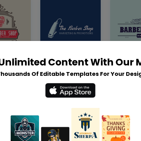
Unlimited Content With Our
Thousands Of Editable Templates For Your Desi