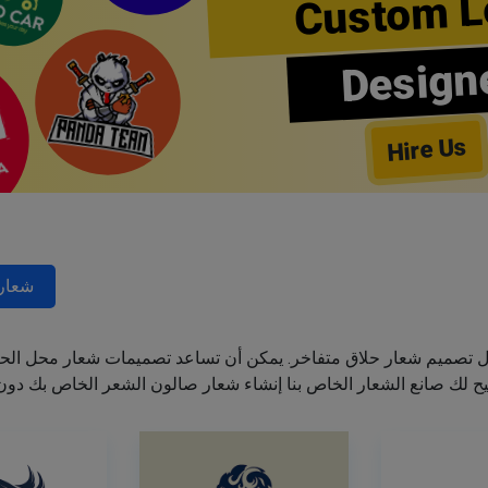
Custom L
Design
Hire Us
شعارا
ل تصميم شعار حلاق متفاخر. يمكن أن تساعد تصميمات شعار محل الحل