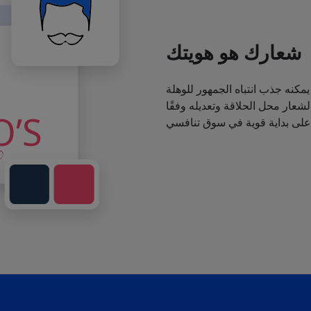
شعارك هو هويتك
يمكنه جذب انتباه الجمهور للوهلة
عار محل الحلاقة وتعديله وفقًا
 على بداية قوية في سوق تنافسي