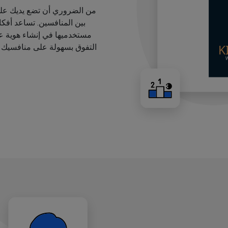
من الضروري أن تضع يديك على
بين المنافسين. تساعد أفك
مستخدميها في إنشاء هوية عل
التفوق بسهولة على منافسيك ب