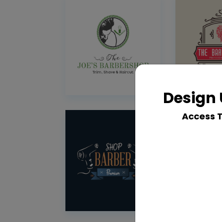
Design 
Access 