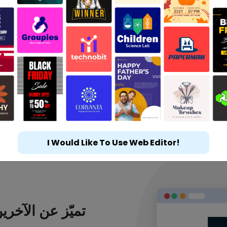
I Would Like To Use Web Editor!
تميّز عن الآخر