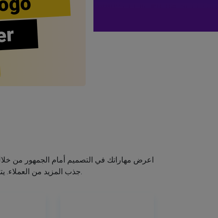
ogo
er
اعرض مهاراتك في التصميم أمام الجمهور من خلا
جذب المزيد من العملاء. يتيح لك صانع الشعار الخاص بنا إنشاء شعار صالون الشعر الخاص بك دون اكتساب مهارات التصميم.