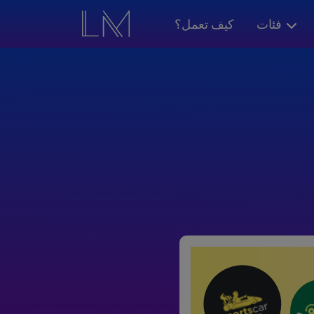
فئات
كيف تعمل؟