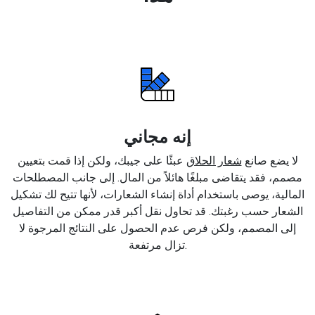
إنه مجاني
لا يضع صانع
شعار الحلاق
عبئًا على جيبك، ولكن إذا قمت بتعيين
مصمم، فقد يتقاضى مبلغًا هائلاً من المال. إلى جانب المصطلحات
المالية، يوصى باستخدام أداة إنشاء الشعارات، لأنها تتيح لك تشكيل
الشعار حسب رغبتك. قد تحاول نقل أكبر قدر ممكن من التفاصيل
إلى المصمم، ولكن فرص عدم الحصول على النتائج المرجوة لا
تزال مرتفعة.