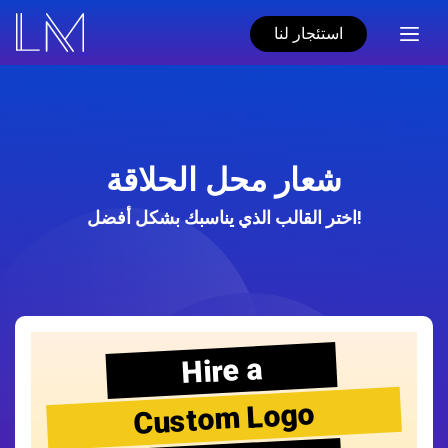
استئجار لنا
شعار محل الحلاقة
اختر القالب الذي يناسبك بشكل أفضل!
Hire a
Custom Logo