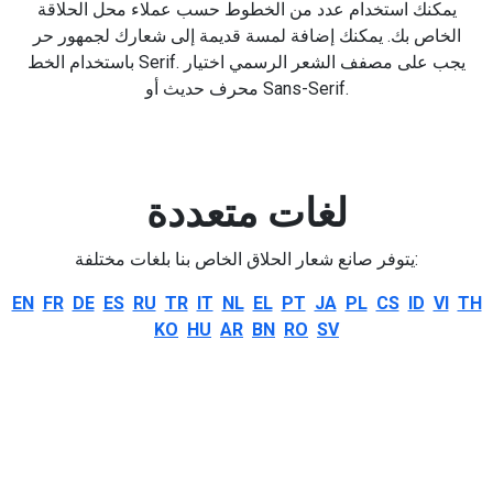
يمكنك استخدام عدد من الخطوط حسب عملاء محل الحلاقة
الخاص بك. يمكنك إضافة لمسة قديمة إلى شعارك لجمهور حر
باستخدام الخط Serif. يجب على مصفف الشعر الرسمي اختيار
محرف حديث أو Sans-Serif.
لغات متعددة
يتوفر صانع شعار الحلاق الخاص بنا بلغات مختلفة:
EN
FR
DE
ES
RU
TR
IT
NL
EL
PT
JA
PL
CS
ID
VI
TH
KO
HU
AR
BN
RO
SV