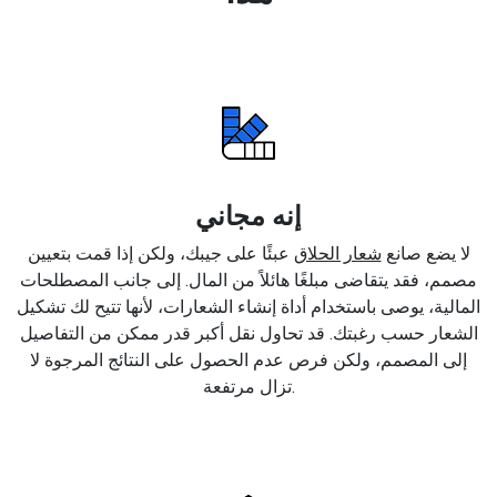
إنه مجاني
لا يضع صانع
شعار الحلاق
عبئًا على جيبك، ولكن إذا قمت بتعيين
مصمم، فقد يتقاضى مبلغًا هائلاً من المال. إلى جانب المصطلحات
المالية، يوصى باستخدام أداة إنشاء الشعارات، لأنها تتيح لك تشكيل
الشعار حسب رغبتك. قد تحاول نقل أكبر قدر ممكن من التفاصيل
إلى المصمم، ولكن فرص عدم الحصول على النتائج المرجوة لا
تزال مرتفعة.