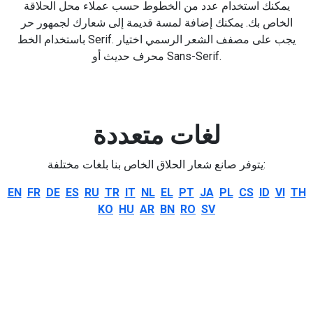
يمكنك استخدام عدد من الخطوط حسب عملاء محل الحلاقة
الخاص بك. يمكنك إضافة لمسة قديمة إلى شعارك لجمهور حر
باستخدام الخط Serif. يجب على مصفف الشعر الرسمي اختيار
محرف حديث أو Sans-Serif.
لغات متعددة
يتوفر صانع شعار الحلاق الخاص بنا بلغات مختلفة:
EN
FR
DE
ES
RU
TR
IT
NL
EL
PT
JA
PL
CS
ID
VI
TH
KO
HU
AR
BN
RO
SV