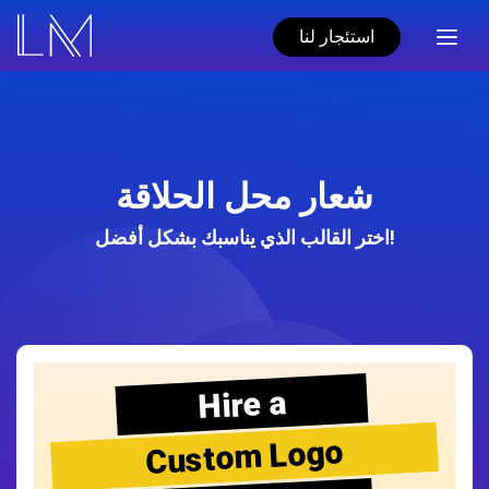
استئجار لنا
شعار محل الحلاقة
اختر القالب الذي يناسبك بشكل أفضل!
Hire a
Custom Logo