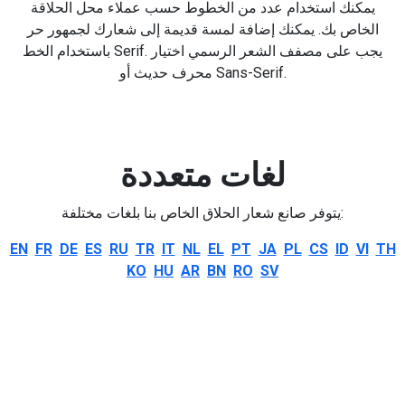
يمكنك استخدام عدد من الخطوط حسب عملاء محل الحلاقة
الخاص بك. يمكنك إضافة لمسة قديمة إلى شعارك لجمهور حر
باستخدام الخط Serif. يجب على مصفف الشعر الرسمي اختيار
محرف حديث أو Sans-Serif.
لغات متعددة
يتوفر صانع شعار الحلاق الخاص بنا بلغات مختلفة:
EN
FR
DE
ES
RU
TR
IT
NL
EL
PT
JA
PL
CS
ID
VI
TH
KO
HU
AR
BN
RO
SV