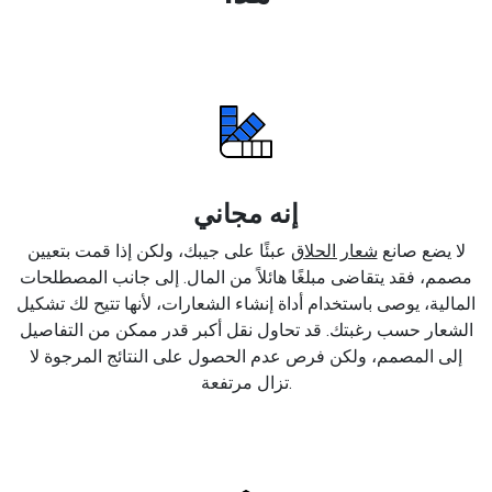
إنه مجاني
لا يضع صانع
شعار الحلاق
عبئًا على جيبك، ولكن إذا قمت بتعيين
مصمم، فقد يتقاضى مبلغًا هائلاً من المال. إلى جانب المصطلحات
المالية، يوصى باستخدام أداة إنشاء الشعارات، لأنها تتيح لك تشكيل
الشعار حسب رغبتك. قد تحاول نقل أكبر قدر ممكن من التفاصيل
إلى المصمم، ولكن فرص عدم الحصول على النتائج المرجوة لا
تزال مرتفعة.