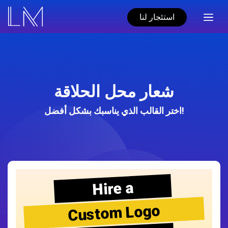
استئجار لنا
شعار محل الحلاقة
اختر القالب الذي يناسبك بشكل أفضل!
Hire a
Custom Logo