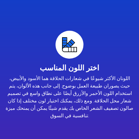
اختر اللون المناسب
اللونان الأكثر شيوعًا في شعارات الحلاقة هما الأسود والأبيض،
حيث يصوران طبيعة العمل بوضوح. إلى جانب هذه الألوان، يتم
استخدام اللون الأحمر والأزرق أيضًا على نطاق واسع في تصميم
شعار محل الحلاقة. ومع ذلك، يمكنك اختيار لون مختلف إذا كان
صالون تصفيف الشعر الخاص بك يقدم شيئًا يمكن أن يمنحك ميزة
تنافسية في السوق.