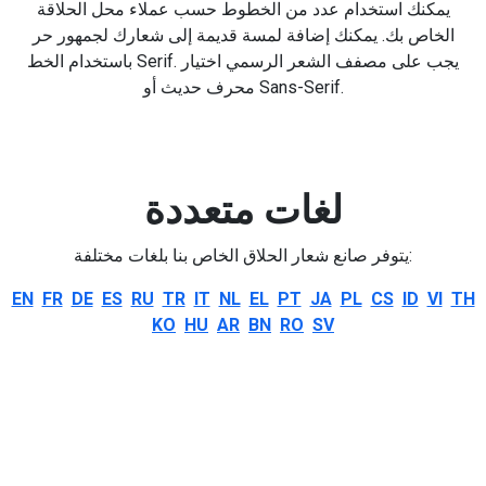
يمكنك استخدام عدد من الخطوط حسب عملاء محل الحلاقة
الخاص بك. يمكنك إضافة لمسة قديمة إلى شعارك لجمهور حر
باستخدام الخط Serif. يجب على مصفف الشعر الرسمي اختيار
محرف حديث أو Sans-Serif.
لغات متعددة
يتوفر صانع شعار الحلاق الخاص بنا بلغات مختلفة:
EN
FR
DE
ES
RU
TR
IT
NL
EL
PT
JA
PL
CS
ID
VI
TH
KO
HU
AR
BN
RO
SV