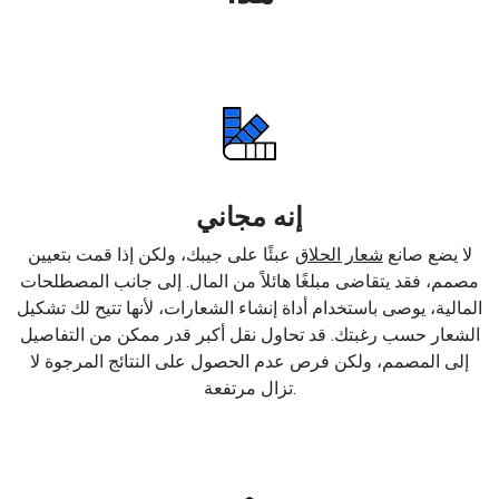
إنه مجاني
لا يضع صانع
شعار الحلاق
عبئًا على جيبك، ولكن إذا قمت بتعيين
مصمم، فقد يتقاضى مبلغًا هائلاً من المال. إلى جانب المصطلحات
المالية، يوصى باستخدام أداة إنشاء الشعارات، لأنها تتيح لك تشكيل
الشعار حسب رغبتك. قد تحاول نقل أكبر قدر ممكن من التفاصيل
إلى المصمم، ولكن فرص عدم الحصول على النتائج المرجوة لا
تزال مرتفعة.