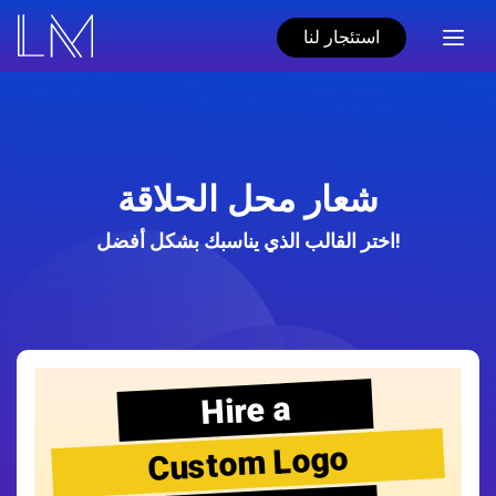
استئجار لنا
شعار محل الحلاقة
اختر القالب الذي يناسبك بشكل أفضل!
Hire a
Custom Logo