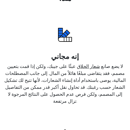
إنه مجاني
لا يضع صانع
شعار الحلاق
عبئًا على جيبك، ولكن إذا قمت بتعيين
مصمم، فقد يتقاضى مبلغًا هائلاً من المال. إلى جانب المصطلحات
المالية، يوصى باستخدام أداة إنشاء الشعارات، لأنها تتيح لك تشكيل
الشعار حسب رغبتك. قد تحاول نقل أكبر قدر ممكن من التفاصيل
إلى المصمم، ولكن فرص عدم الحصول على النتائج المرجوة لا
تزال مرتفعة.