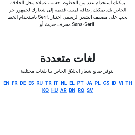
يمكنك استخدام عدد من الخطوط حسب عملاء محل الحلاقة
الخاص بك. يمكنك إضافة لمسة قديمة إلى شعارك لجمهور حر
باستخدام الخط Serif. يجب على مصفف الشعر الرسمي اختيار
محرف حديث أو Sans-Serif.
لغات متعددة
يتوفر صانع شعار الحلاق الخاص بنا بلغات مختلفة:
EN
FR
DE
ES
RU
TR
IT
NL
EL
PT
JA
PL
CS
ID
VI
TH
KO
HU
AR
BN
RO
SV