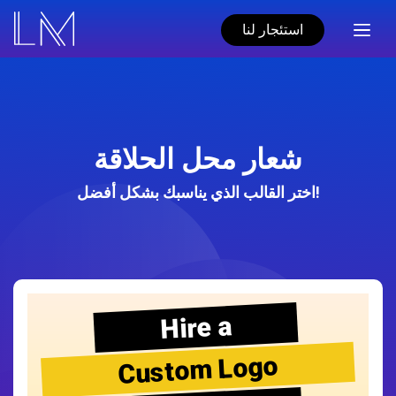
استئجار لنا
شعار محل الحلاقة
اختر القالب الذي يناسبك بشكل أفضل!
Hire a
Custom Logo