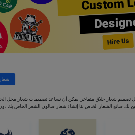
Custom L
Design
Hire Us
شعارا
ل تصميم شعار حلاق متفاخر. يمكن أن تساعد تصميمات شعار محل الحل