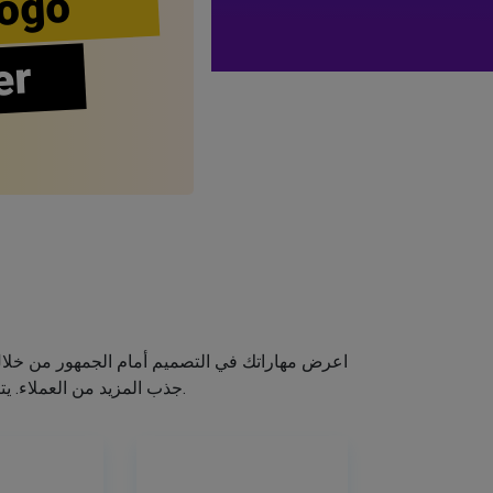
ogo
er
اعرض مهاراتك في التصميم أمام الجمهور من خلا
جذب المزيد من العملاء. يتيح لك صانع الشعار الخاص بنا إنشاء شعار صالون الشعر الخاص بك دون اكتساب مهارات التصميم.