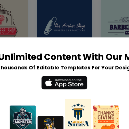
Unlimited Content With Our
Thousands Of Editable Templates For Your Desi