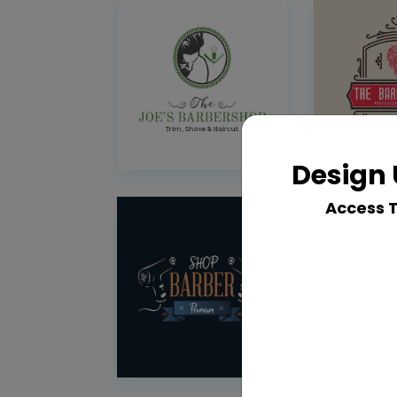
Design 
Access 