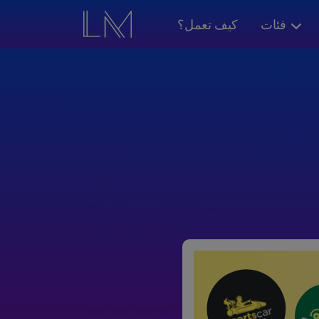
فئات
كيف تعمل؟