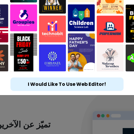
I Would Like To Use Web Editor!
تميّز عن الآخر