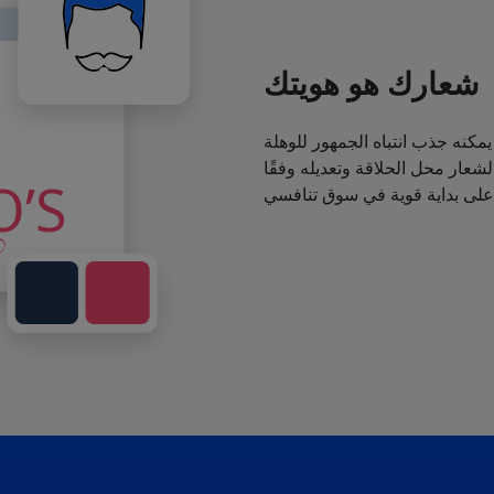
شعارك هو هويتك
يمكنه جذب انتباه الجمهور للوهلة
عار محل الحلاقة وتعديله وفقًا
 على بداية قوية في سوق تنافسي