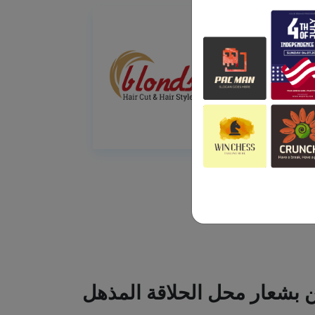
ين بشعار محل الحلاقة المذهل