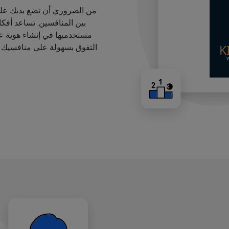
من الضروري أن تضع يديك على
بين المنافسين. تساعد أفك
مستخدميها في إنشاء هوية عل
التفوق بسهولة على منافسيك ب