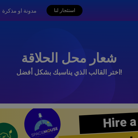
مدونة او مذكرة
استئجار لنا
شعار محل الحلاقة
اختر القالب الذي يناسبك بشكل أفضل!
Hire a