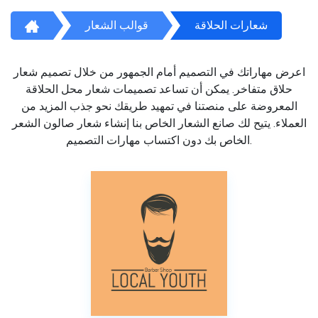
شعارات الحلاقة
قوالب الشعار
اعرض مهاراتك في التصميم أمام الجمهور من خلال تصميم شعار
حلاق متفاخر. يمكن أن تساعد تصميمات شعار محل الحلاقة
المعروضة على منصتنا في تمهيد طريقك نحو جذب المزيد من
العملاء. يتيح لك صانع الشعار الخاص بنا إنشاء شعار صالون الشعر
الخاص بك دون اكتساب مهارات التصميم.