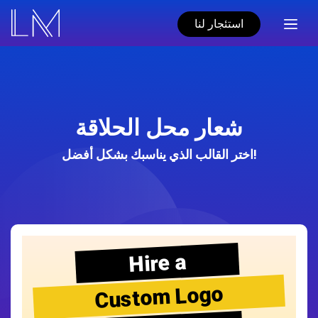
استئجار لنا
شعار محل الحلاقة
اختر القالب الذي يناسبك بشكل أفضل!
Hire a
Custom Logo