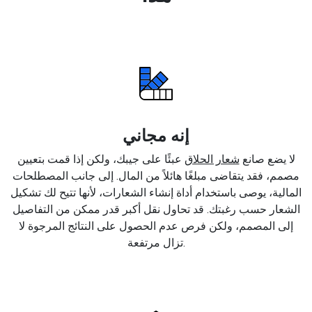
إنه مجاني
لا يضع صانع
شعار الحلاق
عبئًا على جيبك، ولكن إذا قمت بتعيين
مصمم، فقد يتقاضى مبلغًا هائلاً من المال. إلى جانب المصطلحات
المالية، يوصى باستخدام أداة إنشاء الشعارات، لأنها تتيح لك تشكيل
الشعار حسب رغبتك. قد تحاول نقل أكبر قدر ممكن من التفاصيل
إلى المصمم، ولكن فرص عدم الحصول على النتائج المرجوة لا
تزال مرتفعة.