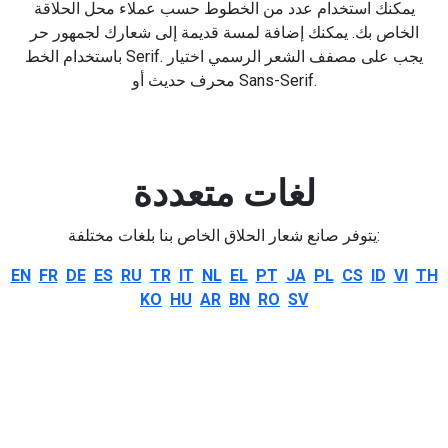
يمكنك استخدام عدد من الخطوط حسب عملاء محل الحلاقة
الخاص بك. يمكنك إضافة لمسة قديمة إلى شعارك لجمهور حر
باستخدام الخط Serif. يجب على مصفف الشعر الرسمي اختيار
محرف حديث أو Sans-Serif.
لغات متعددة
يتوفر صانع شعار الحلاق الخاص بنا بلغات مختلفة:
EN
FR
DE
ES
RU
TR
IT
NL
EL
PT
JA
PL
CS
ID
VI
TH
KO
HU
AR
BN
RO
SV