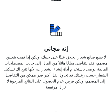
إنه مجاني
لا يضع صانع
شعار الحلاق
عبئًا على جيبك، ولكن إذا قمت بتعيين
مصمم، فقد يتقاضى مبلغًا هائلاً من المال. إلى جانب المصطلحات
المالية، يوصى باستخدام أداة إنشاء الشعارات، لأنها تتيح لك تشكيل
الشعار حسب رغبتك. قد تحاول نقل أكبر قدر ممكن من التفاصيل
إلى المصمم، ولكن فرص عدم الحصول على النتائج المرجوة لا
تزال مرتفعة.