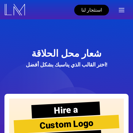
استئجار لنا
شعار محل الحلاقة
اختر القالب الذي يناسبك بشكل أفضل!
Hire a
Custom Logo