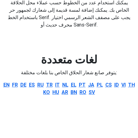
يمكنك استخدام عدد من الخطوط حسب عملاء محل الحلاقة
الخاص بك. يمكنك إضافة لمسة قديمة إلى شعارك لجمهور حر
باستخدام الخط Serif. يجب على مصفف الشعر الرسمي اختيار
محرف حديث أو Sans-Serif.
لغات متعددة
يتوفر صانع شعار الحلاق الخاص بنا بلغات مختلفة:
EN
FR
DE
ES
RU
TR
IT
NL
EL
PT
JA
PL
CS
ID
VI
TH
KO
HU
AR
BN
RO
SV