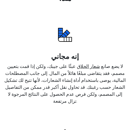
إنه مجاني
لا يضع صانع
شعار الحلاق
عبئًا على جيبك، ولكن إذا قمت بتعيين
مصمم، فقد يتقاضى مبلغًا هائلاً من المال. إلى جانب المصطلحات
المالية، يوصى باستخدام أداة إنشاء الشعارات، لأنها تتيح لك تشكيل
الشعار حسب رغبتك. قد تحاول نقل أكبر قدر ممكن من التفاصيل
إلى المصمم، ولكن فرص عدم الحصول على النتائج المرجوة لا
تزال مرتفعة.