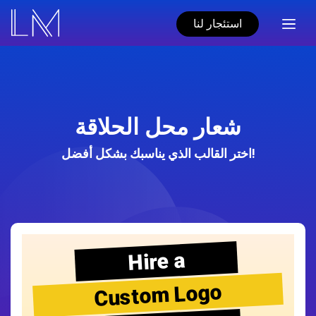
استئجار لنا
شعار محل الحلاقة
اختر القالب الذي يناسبك بشكل أفضل!
Hire a
Custom Logo