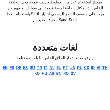
يمكنك استخدام عدد من الخطوط حسب عملاء محل الحلاقة
الخاص بك. يمكنك إضافة لمسة قديمة إلى شعارك لجمهور حر
باستخدام الخط Serif. يجب على مصفف الشعر الرسمي اختيار
محرف حديث أو Sans-Serif.
لغات متعددة
يتوفر صانع شعار الحلاق الخاص بنا بلغات مختلفة:
EN
FR
DE
ES
RU
TR
IT
NL
EL
PT
JA
PL
CS
ID
VI
TH
KO
HU
AR
BN
RO
SV