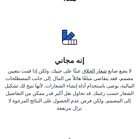
إنه مجاني
لا يضع صانع
شعار الحلاق
عبئًا على جيبك، ولكن إذا قمت بتعيين
مصمم، فقد يتقاضى مبلغًا هائلاً من المال. إلى جانب المصطلحات
المالية، يوصى باستخدام أداة إنشاء الشعارات، لأنها تتيح لك تشكيل
الشعار حسب رغبتك. قد تحاول نقل أكبر قدر ممكن من التفاصيل
إلى المصمم، ولكن فرص عدم الحصول على النتائج المرجوة لا
تزال مرتفعة.