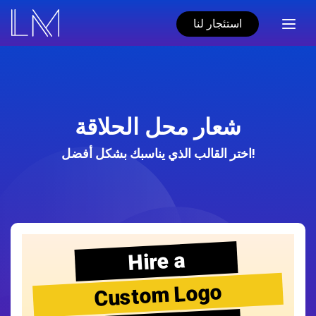
استئجار لنا
شعار محل الحلاقة
اختر القالب الذي يناسبك بشكل أفضل!
Hire a
Custom Logo