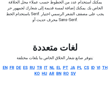
يمكنك استخدام عدد من الخطوط حسب عملاء محل الحلاقة
الخاص بك. يمكنك إضافة لمسة قديمة إلى شعارك لجمهور حر
باستخدام الخط Serif. يجب على مصفف الشعر الرسمي اختيار
محرف حديث أو Sans-Serif.
لغات متعددة
يتوفر صانع شعار الحلاق الخاص بنا بلغات مختلفة:
EN
FR
DE
ES
RU
TR
IT
NL
EL
PT
JA
PL
CS
ID
VI
TH
KO
HU
AR
BN
RO
SV