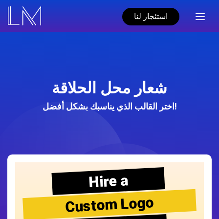
استئجار لنا
شعار محل الحلاقة
اختر القالب الذي يناسبك بشكل أفضل!
Hire a
Custom Logo