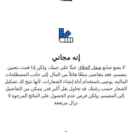
إنه مجاني
لا يضع صانع
شعار الحلاق
عبئًا على جيبك، ولكن إذا قمت بتعيين
مصمم، فقد يتقاضى مبلغًا هائلاً من المال. إلى جانب المصطلحات
المالية، يوصى باستخدام أداة إنشاء الشعارات، لأنها تتيح لك تشكيل
الشعار حسب رغبتك. قد تحاول نقل أكبر قدر ممكن من التفاصيل
إلى المصمم، ولكن فرص عدم الحصول على النتائج المرجوة لا
تزال مرتفعة.