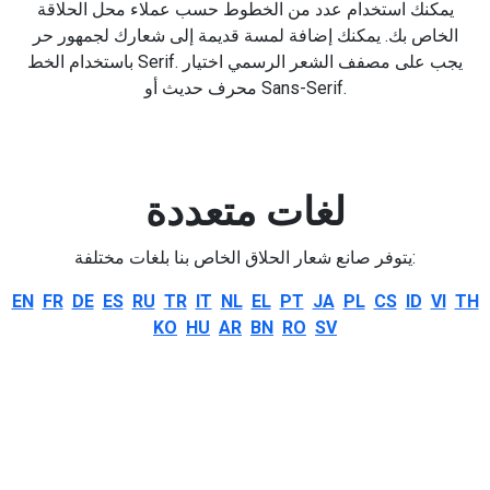
يمكنك استخدام عدد من الخطوط حسب عملاء محل الحلاقة
الخاص بك. يمكنك إضافة لمسة قديمة إلى شعارك لجمهور حر
باستخدام الخط Serif. يجب على مصفف الشعر الرسمي اختيار
محرف حديث أو Sans-Serif.
لغات متعددة
يتوفر صانع شعار الحلاق الخاص بنا بلغات مختلفة:
EN
FR
DE
ES
RU
TR
IT
NL
EL
PT
JA
PL
CS
ID
VI
TH
KO
HU
AR
BN
RO
SV