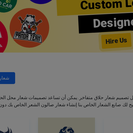
Custom L
Design
Hire Us
شعارا
ل تصميم شعار حلاق متفاخر. يمكن أن تساعد تصميمات شعار محل الحل