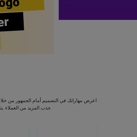
ogo
er
اعرض مهاراتك في التصميم أمام الجمهور من خلا
جذب المزيد من العملاء. يتيح لك صانع الشعار الخاص بنا إنشاء شعار صالون الشعر الخاص بك دون اكتساب مهارات التصميم.