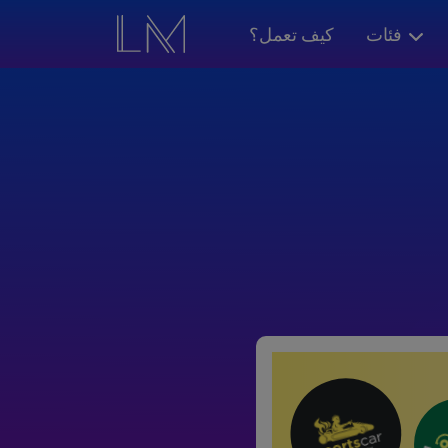
فئات
كيف تعمل؟