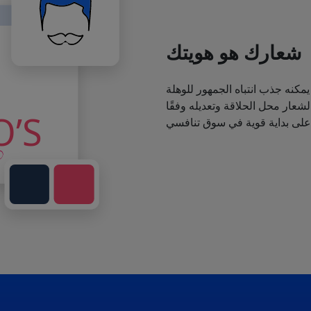
شعارك هو هويتك
يمكنه جذب انتباه الجمهور للوهلة
عار محل الحلاقة وتعديله وفقًا
 على بداية قوية في سوق تنافسي