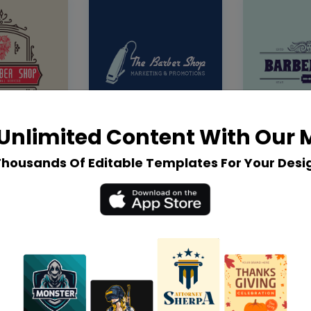
Unlimited Content With Our
Thousands Of Editable Templates For Your Desi