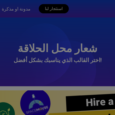
مدونة او مذكرة
استئجار لنا
شعار محل الحلاقة
اختر القالب الذي يناسبك بشكل أفضل!
Hire a