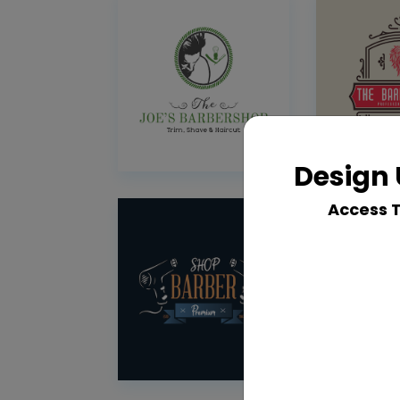
Design 
Access 