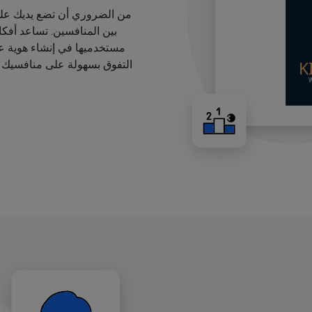
من الضروري أن تضع يديك على
بين المنافسين. تساعد أفك
مستخدميها في إنشاء هوية عل
التفوق بسهولة على منافسيك ب