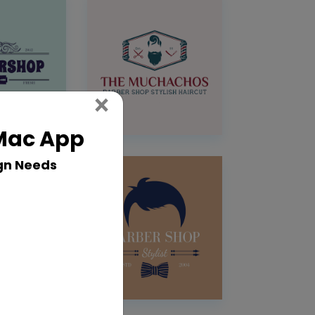
Close
×
 Mac App
gn Needs