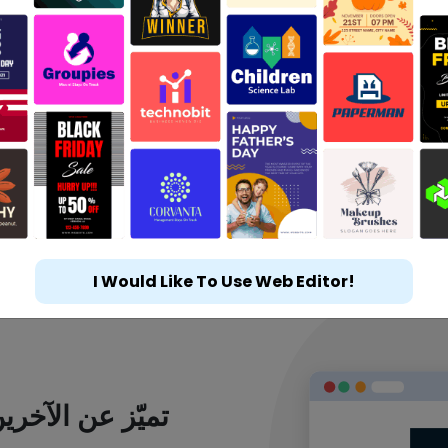
I Would Like To Use Web Editor!
تميّز عن الآخر