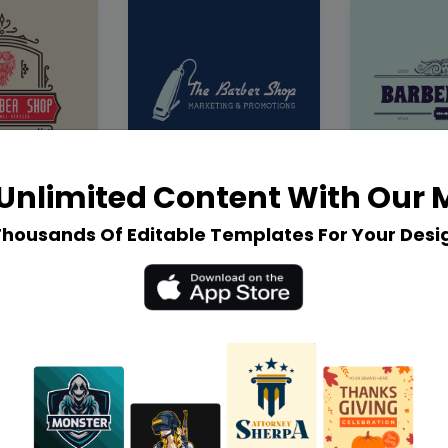
Unlimited Content With Our
Thousands Of Editable Templates For Your Desi