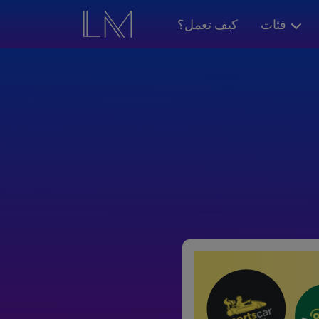
فئات
كيف تعمل؟