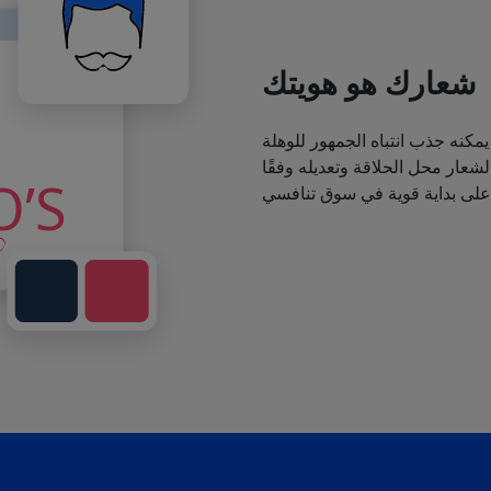
شعارك هو هويتك
يمكنه جذب انتباه الجمهور للوهلة
عار محل الحلاقة وتعديله وفقًا
 على بداية قوية في سوق تنافسي