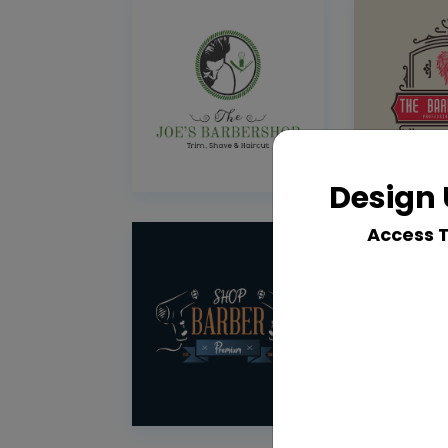
Design 
Access 