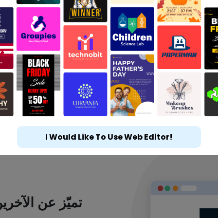
I Would Like To Use Web Editor!
تميّز عن الآخر