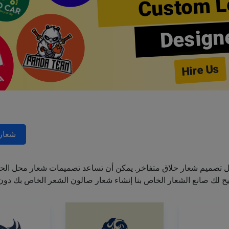
Custom L
Design
Hire Us
شعارا
ل تصميم شعار حلاق متفاخر. يمكن أن تساعد تصميمات شعار محل الحل