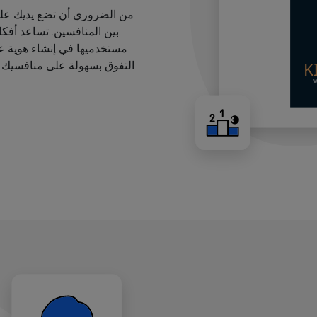
من الضروري أن تضع يديك على
بين المنافسين. تساعد أفك
مستخدميها في إنشاء هوية عل
التفوق بسهولة على منافسيك ب