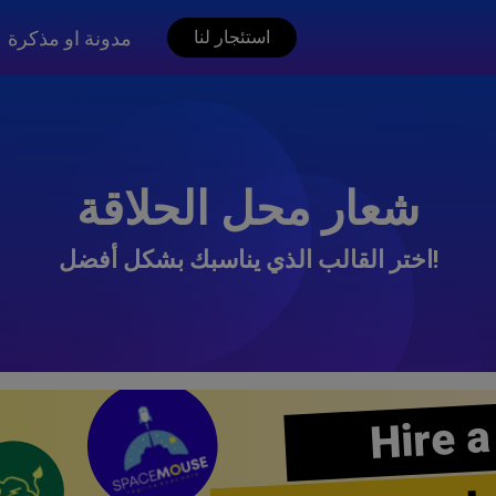
مدونة او مذكرة
استئجار لنا
شعار محل الحلاقة
اختر القالب الذي يناسبك بشكل أفضل!
Hire a