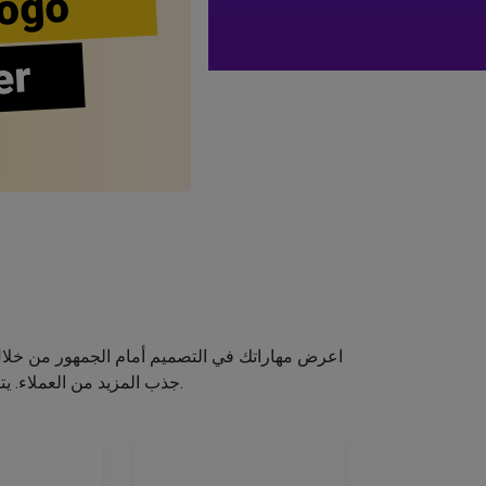
ogo
er
اعرض مهاراتك في التصميم أمام الجمهور من خلا
جذب المزيد من العملاء. يتيح لك صانع الشعار الخاص بنا إنشاء شعار صالون الشعر الخاص بك دون اكتساب مهارات التصميم.