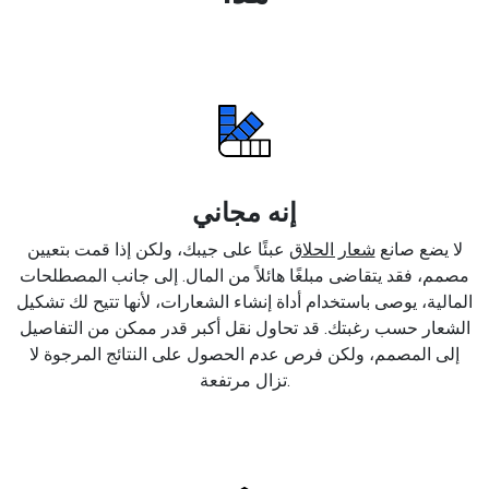
إنه مجاني
لا يضع صانع
شعار الحلاق
عبئًا على جيبك، ولكن إذا قمت بتعيين
مصمم، فقد يتقاضى مبلغًا هائلاً من المال. إلى جانب المصطلحات
المالية، يوصى باستخدام أداة إنشاء الشعارات، لأنها تتيح لك تشكيل
الشعار حسب رغبتك. قد تحاول نقل أكبر قدر ممكن من التفاصيل
إلى المصمم، ولكن فرص عدم الحصول على النتائج المرجوة لا
تزال مرتفعة.