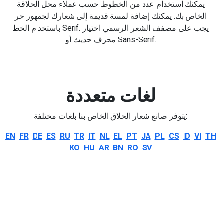
يمكنك استخدام عدد من الخطوط حسب عملاء محل الحلاقة
الخاص بك. يمكنك إضافة لمسة قديمة إلى شعارك لجمهور حر
باستخدام الخط Serif. يجب على مصفف الشعر الرسمي اختيار
محرف حديث أو Sans-Serif.
لغات متعددة
يتوفر صانع شعار الحلاق الخاص بنا بلغات مختلفة:
EN
FR
DE
ES
RU
TR
IT
NL
EL
PT
JA
PL
CS
ID
VI
TH
KO
HU
AR
BN
RO
SV