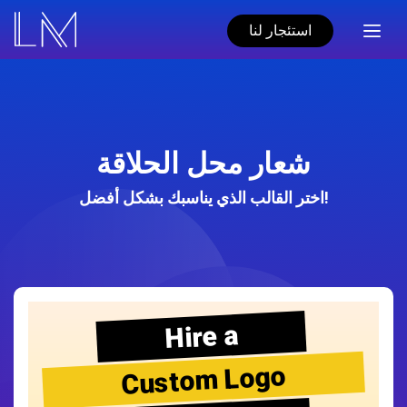
استئجار لنا
شعار محل الحلاقة
اختر القالب الذي يناسبك بشكل أفضل!
Hire a
Custom Logo