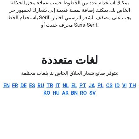
يمكنك استخدام عدد من الخطوط حسب عملاء محل الحلاقة
الخاص بك. يمكنك إضافة لمسة قديمة إلى شعارك لجمهور حر
باستخدام الخط Serif. يجب على مصفف الشعر الرسمي اختيار
محرف حديث أو Sans-Serif.
لغات متعددة
يتوفر صانع شعار الحلاق الخاص بنا بلغات مختلفة:
EN
FR
DE
ES
RU
TR
IT
NL
EL
PT
JA
PL
CS
ID
VI
TH
KO
HU
AR
BN
RO
SV