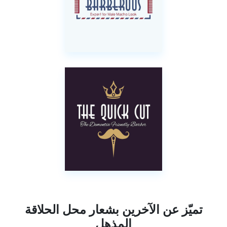
تميّز عن الآخرين بشعار محل الحلاقة
المذهل