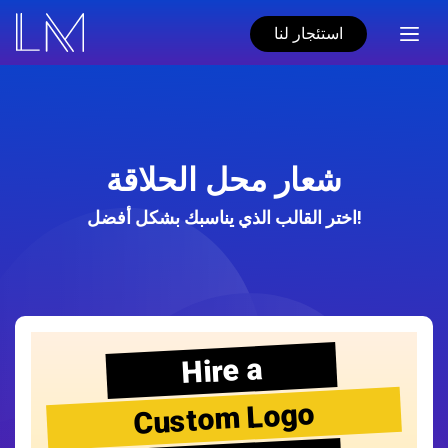
استئجار لنا
شعار محل الحلاقة
اختر القالب الذي يناسبك بشكل أفضل!
Hire a
Custom Logo