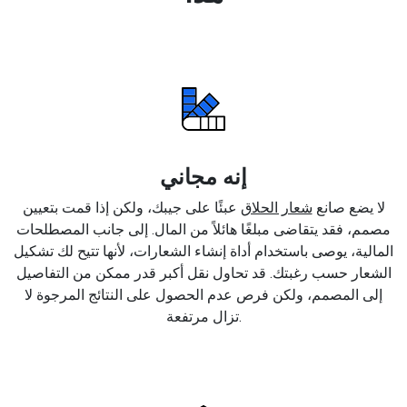
إنه مجاني
لا يضع صانع
شعار الحلاق
عبئًا على جيبك، ولكن إذا قمت بتعيين
مصمم، فقد يتقاضى مبلغًا هائلاً من المال. إلى جانب المصطلحات
المالية، يوصى باستخدام أداة إنشاء الشعارات، لأنها تتيح لك تشكيل
الشعار حسب رغبتك. قد تحاول نقل أكبر قدر ممكن من التفاصيل
إلى المصمم، ولكن فرص عدم الحصول على النتائج المرجوة لا
تزال مرتفعة.