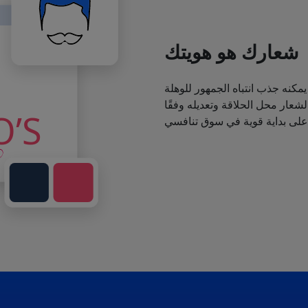
شعارك هو هويتك
يمكنه جذب انتباه الجمهور للوهلة
عار محل الحلاقة وتعديله وفقًا
 على بداية قوية في سوق تنافسي