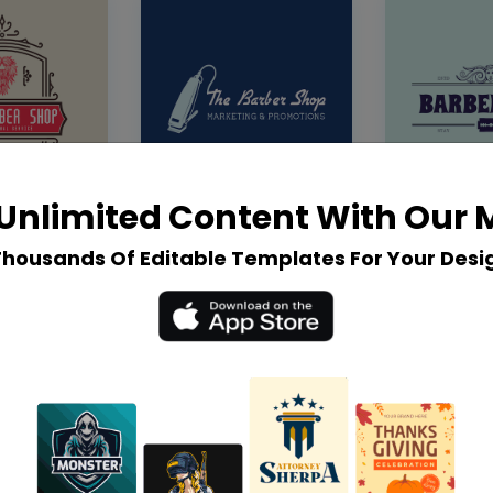
Unlimited Content With Our
Thousands Of Editable Templates For Your Desi