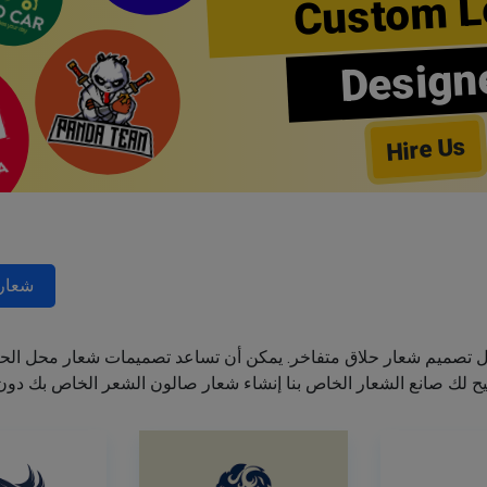
Custom L
Design
Hire Us
شعارا
ل تصميم شعار حلاق متفاخر. يمكن أن تساعد تصميمات شعار محل الحل