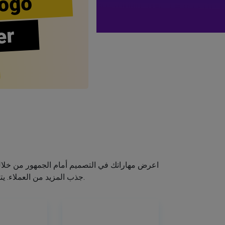
ogo
er
اعرض مهاراتك في التصميم أمام الجمهور من خلا
جذب المزيد من العملاء. يتيح لك صانع الشعار الخاص بنا إنشاء شعار صالون الشعر الخاص بك دون اكتساب مهارات التصميم.