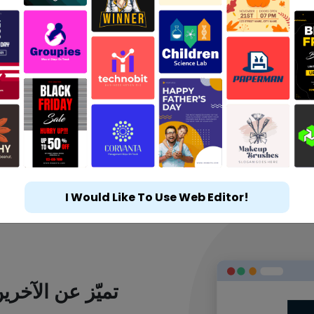
I Would Like To Use Web Editor!
تميّز عن الآخر