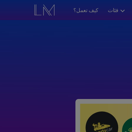
فئات
كيف تعمل؟