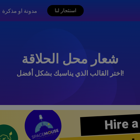
مدونة او مذكرة
استئجار لنا
شعار محل الحلاقة
اختر القالب الذي يناسبك بشكل أفضل!
Hire a