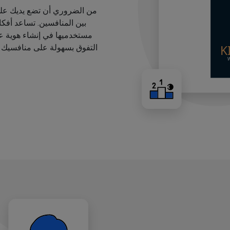
من الضروري أن تضع يديك على
بين المنافسين. تساعد أفك
مستخدميها في إنشاء هوية عل
التفوق بسهولة على منافسيك ب