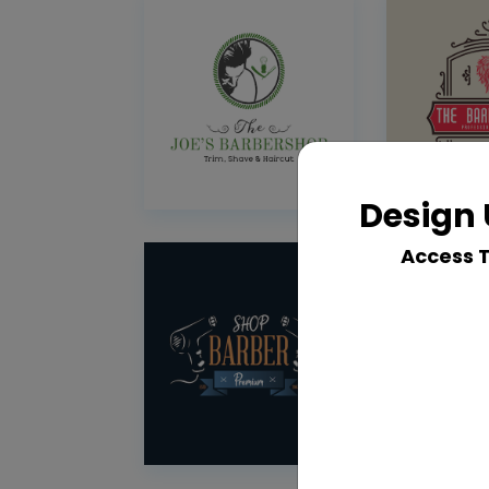
Design 
Access 