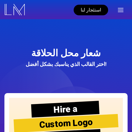
استئجار لنا
شعار محل الحلاقة
اختر القالب الذي يناسبك بشكل أفضل!
Hire a
Custom Logo