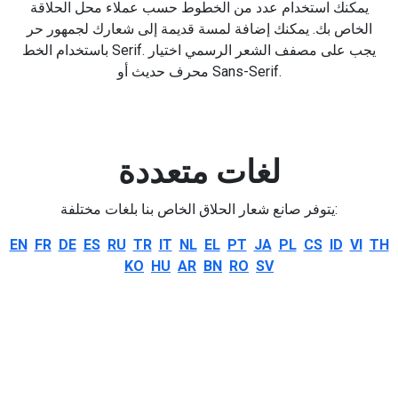
يمكنك استخدام عدد من الخطوط حسب عملاء محل الحلاقة
الخاص بك. يمكنك إضافة لمسة قديمة إلى شعارك لجمهور حر
باستخدام الخط Serif. يجب على مصفف الشعر الرسمي اختيار
محرف حديث أو Sans-Serif.
لغات متعددة
يتوفر صانع شعار الحلاق الخاص بنا بلغات مختلفة:
EN
FR
DE
ES
RU
TR
IT
NL
EL
PT
JA
PL
CS
ID
VI
TH
KO
HU
AR
BN
RO
SV