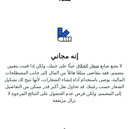
إنه مجاني
لا يضع صانع
شعار الحلاق
عبئًا على جيبك، ولكن إذا قمت بتعيين
مصمم، فقد يتقاضى مبلغًا هائلاً من المال. إلى جانب المصطلحات
المالية، يوصى باستخدام أداة إنشاء الشعارات، لأنها تتيح لك تشكيل
الشعار حسب رغبتك. قد تحاول نقل أكبر قدر ممكن من التفاصيل
إلى المصمم، ولكن فرص عدم الحصول على النتائج المرجوة لا
تزال مرتفعة.