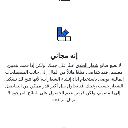
إنه مجاني
لا يضع صانع
شعار الحلاق
عبئًا على جيبك، ولكن إذا قمت بتعيين
مصمم، فقد يتقاضى مبلغًا هائلاً من المال. إلى جانب المصطلحات
المالية، يوصى باستخدام أداة إنشاء الشعارات، لأنها تتيح لك تشكيل
الشعار حسب رغبتك. قد تحاول نقل أكبر قدر ممكن من التفاصيل
إلى المصمم، ولكن فرص عدم الحصول على النتائج المرجوة لا
تزال مرتفعة.