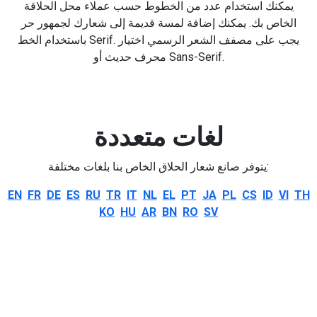
يمكنك استخدام عدد من الخطوط حسب عملاء محل الحلاقة
الخاص بك. يمكنك إضافة لمسة قديمة إلى شعارك لجمهور حر
باستخدام الخط Serif. يجب على مصفف الشعر الرسمي اختيار
محرف حديث أو Sans-Serif.
لغات متعددة
يتوفر صانع شعار الحلاق الخاص بنا بلغات مختلفة:
EN
FR
DE
ES
RU
TR
IT
NL
EL
PT
JA
PL
CS
ID
VI
TH
KO
HU
AR
BN
RO
SV