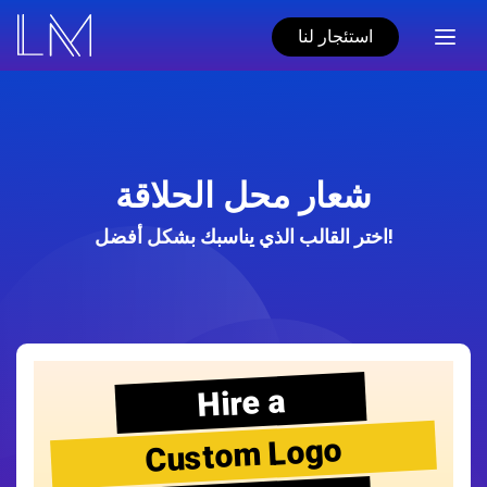
استئجار لنا
شعار محل الحلاقة
اختر القالب الذي يناسبك بشكل أفضل!
Hire a
Custom Logo