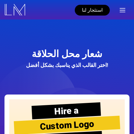
استئجار لنا
شعار محل الحلاقة
اختر القالب الذي يناسبك بشكل أفضل!
Hire a
Custom Logo