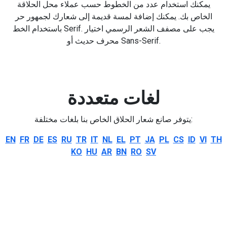
يمكنك استخدام عدد من الخطوط حسب عملاء محل الحلاقة
الخاص بك. يمكنك إضافة لمسة قديمة إلى شعارك لجمهور حر
باستخدام الخط Serif. يجب على مصفف الشعر الرسمي اختيار
محرف حديث أو Sans-Serif.
لغات متعددة
يتوفر صانع شعار الحلاق الخاص بنا بلغات مختلفة:
EN
FR
DE
ES
RU
TR
IT
NL
EL
PT
JA
PL
CS
ID
VI
TH
KO
HU
AR
BN
RO
SV