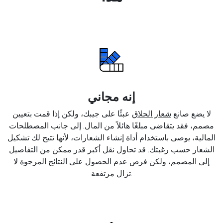
إنه مجاني
لا يضع صانع
شعار الحلاق
عبئًا على جيبك، ولكن إذا قمت بتعيين
مصمم، فقد يتقاضى مبلغًا هائلاً من المال. إلى جانب المصطلحات
المالية، يوصى باستخدام أداة إنشاء الشعارات، لأنها تتيح لك تشكيل
الشعار حسب رغبتك. قد تحاول نقل أكبر قدر ممكن من التفاصيل
إلى المصمم، ولكن فرص عدم الحصول على النتائج المرجوة لا
تزال مرتفعة.