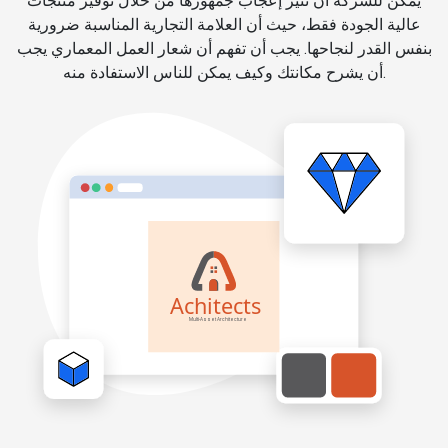
يمكن للشركة أن تثير إعجاب جمهورها من خلال توفير منتجات
عالية الجودة فقط، حيث أن العلامة التجارية المناسبة ضرورية
بنفس القدر لنجاحها. يجب أن تفهم أن شعار العمل المعماري يجب
أن يشرح مكانتك وكيف يمكن للناس الاستفادة منه.