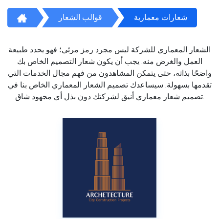
شعارات معمارية
قوالب الشعار
الشعار المعماري للشركة ليس مجرد رمز مرئي؛ فهو يحدد طبيعة
العمل والغرض منه. يجب أن يكون شعار التصميم الخاص بك
واضحًا بذاته، حتى يتمكن المشاهدون من فهم مجال الخدمات التي
تقدمها بسهولة. سيساعدك تصميم الشعار المعماري الخاص بنا في
تصميم شعار معماري أنيق لشركتك دون بذل أي مجهود شاق.