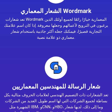
الشعار المعماري Wordmark
تعد شعارات Wordmark المعمارية خيارًا رائعًا لجميع أولئك الذين
يرغبون في الترويج لأعمالهم وجعلها معروفة. إذا كان اسم علامتك
التجارية قصيرًا، فيمكنك جعله أكثر جاذبية باستخدام شعار
معماري ذو علامة نصية.
شعار الرسالة للمهندسين المعماريين
تعد الشعارات ذات التصميم الهندسي لعلامات الحروف مثالية بكل
بساطة لجميع الشركات التي لها اسم طويل. العديد من الشركات
الشهيرة مثل IBM، وCNN، وHBO، وما إلى ذلك، لديها شعار